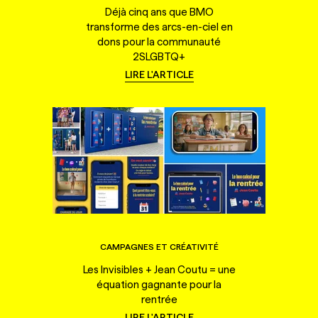
Déjà cinq ans que BMO
transforme des arcs-en-ciel en
dons pour la communauté
2SLGBTQ+
LIRE L'ARTICLE
CAMPAGNES ET CRÉATIVITÉ
Les Invisibles + Jean Coutu = une
équation gagnante pour la
rentrée
LIRE L'ARTICLE