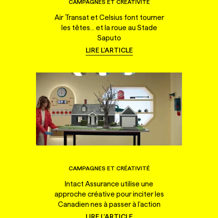
CAMPAGNES ET CRÉATIVITÉ
Air Transat et Celsius font tourner
les têtes... et la roue au Stade
Saputo
LIRE L'ARTICLE
CAMPAGNES ET CRÉATIVITÉ
Intact Assurance utilise une
approche créative pour inciter les
Canadien·nes à passer à l'action
LIRE L'ARTICLE