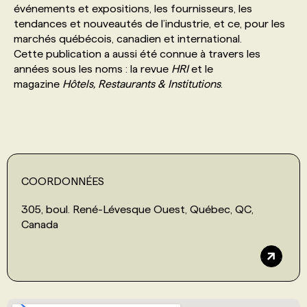
événements et expositions, les fournisseurs, les
tendances et nouveautés de l’industrie, et ce, pour les
PROGRAMMES DE SUBVENTIONS
marchés québécois, canadien et international.
Cette publication a aussi été connue à travers les
années sous les noms : la revue
HRI
et le
FAQ
magazine
Hôtels, Restaurants & Institutions
.
ANNONCEZ AVEC NOUS
COORDONNÉES
305, boul. René-Lévesque Ouest, Québec, QC,
Canada