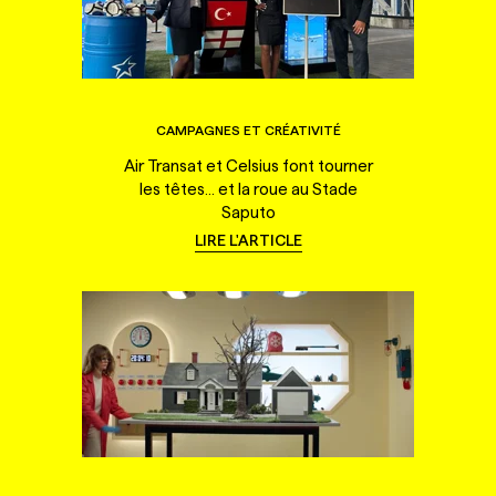
CAMPAGNES ET CRÉATIVITÉ
Air Transat et Celsius font tourner
les têtes... et la roue au Stade
Saputo
LIRE L'ARTICLE