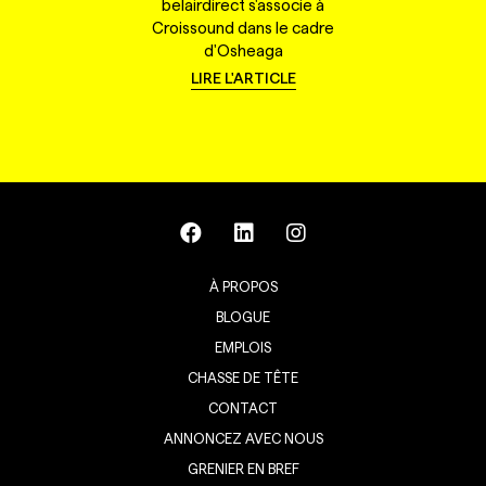
belairdirect s'associe à
Croissound dans le cadre
d'Osheaga
LIRE L'ARTICLE
À PROPOS
BLOGUE
EMPLOIS
CHASSE DE TÊTE
CONTACT
ANNONCEZ AVEC NOUS
GRENIER EN BREF