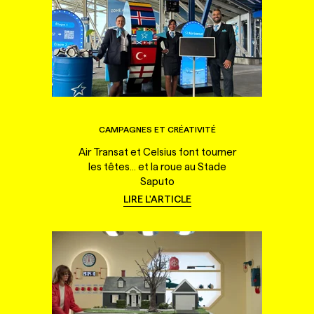
CAMPAGNES ET CRÉATIVITÉ
Air Transat et Celsius font tourner
les têtes... et la roue au Stade
Saputo
LIRE L'ARTICLE