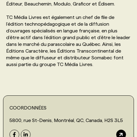
Éditeur, Beauchemin, Modulo, Graficor et Édisem.
PROGRAMMES DE SUBVENTIONS
TC Média Livres est également un chef de file de
l’édition technopédagogique et de la diffusion
d’ouvrages spécialisés en langue française, en plus
FAQ
d’être actif dans l’édition grand public et d’être le leader
dans le marché du parascolaire au Québec. Ainsi, les
Éditions Caractère, les Éditions Transcontinental de
ANNONCEZ AVEC NOUS
même que le diffuseur et distributeur Somabec font
aussi partie du groupe TC Média Livres.
COORDONNÉES
5800, rue St-Denis, Montréal, QC, Canada, H2S 3L5