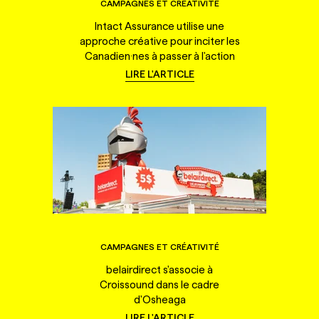
CAMPAGNES ET CRÉATIVITÉ
Intact Assurance utilise une
approche créative pour inciter les
Canadien·nes à passer à l'action
LIRE L'ARTICLE
CAMPAGNES ET CRÉATIVITÉ
belairdirect s'associe à
Croissound dans le cadre
d'Osheaga
LIRE L'ARTICLE