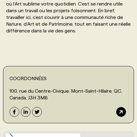
où l’Art sublime votre quotidien. C’est se rendre utile
dans un travail ou les projets foisonnent. En bref,
PROGRAMMES DE SUBVENTIONS
travailler ici, c’est s’ouvrir à une communauté riche de
Nature, d’Art et de Patrimoine, tout en faisant une réelle
différence dans la vie des gens.
FAQ
ANNONCEZ AVEC NOUS
COORDONNÉES
100, rue du Centre-Civique, Mont-Saint-Hilaire, QC,
Canada, J3H 3M8