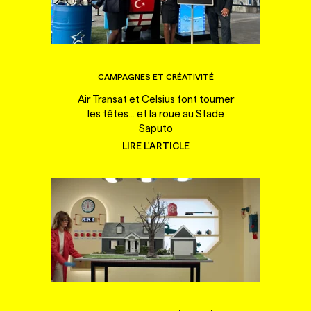
CAMPAGNES ET CRÉATIVITÉ
Air Transat et Celsius font tourner
les têtes... et la roue au Stade
Saputo
LIRE L'ARTICLE