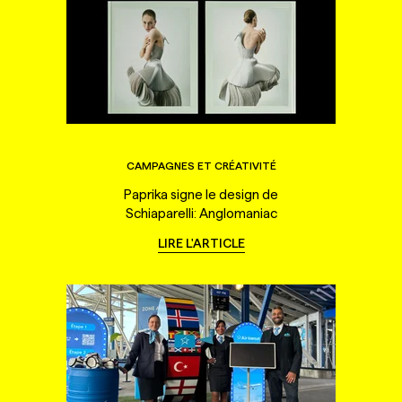
CAMPAGNES ET CRÉATIVITÉ
Paprika signe le design de
Schiaparelli: Anglomaniac
LIRE L'ARTICLE