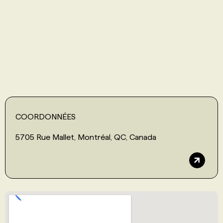
PROGRAMMES DE SUBVENTIONS
FAQ
ANNONCEZ AVEC NOUS
COORDONNÉES
5705 Rue Mallet, Montréal, QC, Canada