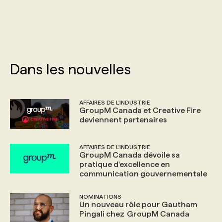
PROGRAMMES DE SUBVENTIONS
FAQ
Dans les nouvelles
ANNONCEZ AVEC NOUS
AFFAIRES DE L'INDUSTRIE
GroupM Canada et Creative Fire
deviennent partenaires
AFFAIRES DE L'INDUSTRIE
GroupM Canada dévoile sa
pratique d'excellence en
communication gouvernementale
NOMINATIONS
Un nouveau rôle pour Gautham
Pingali chez GroupM Canada