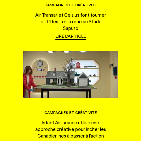
CAMPAGNES ET CRÉATIVITÉ
Air Transat et Celsius font tourner
les têtes... et la roue au Stade
Saputo
LIRE L'ARTICLE
CAMPAGNES ET CRÉATIVITÉ
Intact Assurance utilise une
approche créative pour inciter les
Canadien·nes à passer à l'action