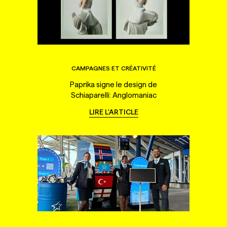
CAMPAGNES ET CRÉATIVITÉ
Paprika signe le design de
Schiaparelli: Anglomaniac
LIRE L'ARTICLE