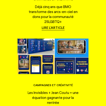
Déjà cinq ans que BMO
transforme des arcs-en-ciel en
dons pour la communauté
2SLGBTQ+
LIRE L'ARTICLE
CAMPAGNES ET CRÉATIVITÉ
Les Invisibles + Jean Coutu = une
équation gagnante pour la
rentrée