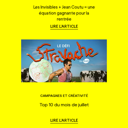
Les Invisibles + Jean Coutu = une
équation gagnante pour la
rentrée
LIRE L'ARTICLE
CAMPAGNES ET CRÉATIVITÉ
Top 10 du mois de juillet
LIRE L'ARTICLE