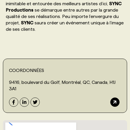
inimitable et entourée des meilleurs artistes d’ici,
SYNC
Productions
se démarque entre autres par la grande
PROGRAMMES DE SUBVENTIONS
qualité de ses réalisations. Peu importe l’envergure du
projet,
SYNC
saura créer un événement unique à l’image
de ses clients.
FAQ
ANNONCEZ AVEC NOUS
COORDONNÉES
9416, boulevard du Golf, Montréal, QC, Canada, H1J
3A1