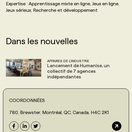
Expertise : Apprentissage mixte en ligne, Jeux en ligne,
Jeux sérieux, Recherche et développement
PROGRAMMES DE SUBVENTIONS
FAQ
Dans les nouvelles
ANNONCEZ AVEC NOUS
AFFAIRES DE L'INDUSTRIE
Lancement de Humanise, un
collectif de 7 agences
indépendantes
COORDONNÉES
780, Brewster, Montréal, QC, Canada, H4C 2K1