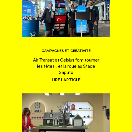
CAMPAGNES ET CRÉATIVITÉ
Air Transat et Celsius font tourner
les têtes... et la roue au Stade
Saputo
LIRE L'ARTICLE