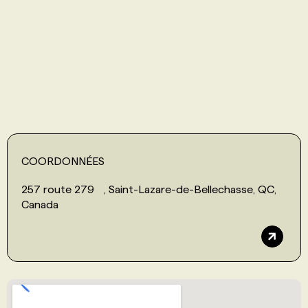
PROGRAMMES DE SUBVENTIONS
FAQ
ANNONCEZ AVEC NOUS
COORDONNÉES
257 route 279 , Saint-Lazare-de-Bellechasse, QC,
Canada