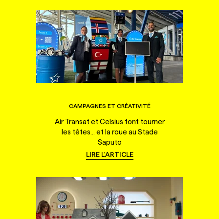
CAMPAGNES ET CRÉATIVITÉ
Air Transat et Celsius font tourner
les têtes... et la roue au Stade
Saputo
LIRE L'ARTICLE