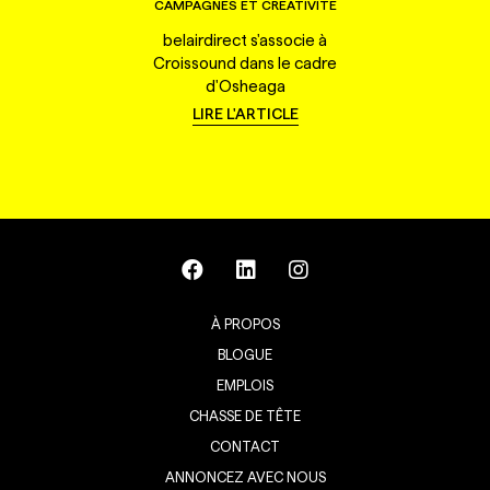
CAMPAGNES ET CRÉATIVITÉ
belairdirect s'associe à
Croissound dans le cadre
d'Osheaga
LIRE L'ARTICLE
À PROPOS
BLOGUE
EMPLOIS
CHASSE DE TÊTE
CONTACT
ANNONCEZ AVEC NOUS