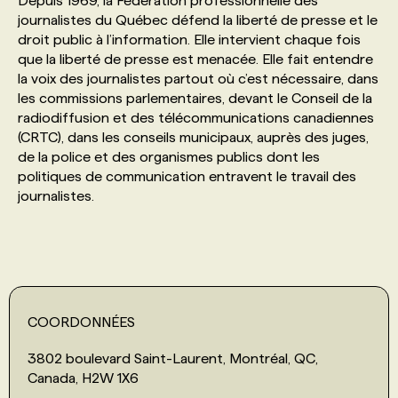
Depuis 1969, la Fédération professionnelle des
journalistes du Québec défend la liberté de presse et le
droit public à l’information. Elle intervient chaque fois
PROGRAMMES DE SUBVENTIONS
que la liberté de presse est menacée. Elle fait entendre
la voix des journalistes partout où c’est nécessaire, dans
les commissions parlementaires, devant le Conseil de la
FAQ
radiodiffusion et des télécommunications canadiennes
(CRTC), dans les conseils municipaux, auprès des juges,
ANNONCEZ AVEC NOUS
de la police et des organismes publics dont les
politiques de communication entravent le travail des
journalistes.
COORDONNÉES
3802 boulevard Saint-Laurent, Montréal, QC,
Canada, H2W 1X6