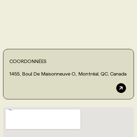
PROGRAMMES DE SUBVENTIONS
FAQ
ANNONCEZ AVEC NOUS
COORDONNÉES
1455, Boul De Maisonneuve O., Montréal, QC, Canada