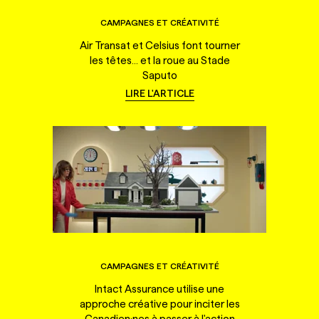
CAMPAGNES ET CRÉATIVITÉ
Air Transat et Celsius font tourner
les têtes... et la roue au Stade
Saputo
LIRE L'ARTICLE
CAMPAGNES ET CRÉATIVITÉ
Intact Assurance utilise une
approche créative pour inciter les
Canadien·nes à passer à l'action