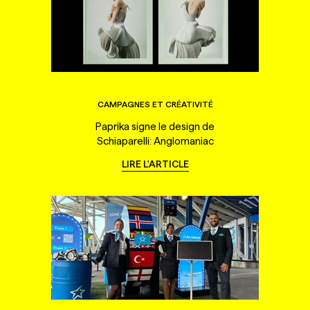
CAMPAGNES ET CRÉATIVITÉ
Paprika signe le design de
Schiaparelli: Anglomaniac
LIRE L'ARTICLE