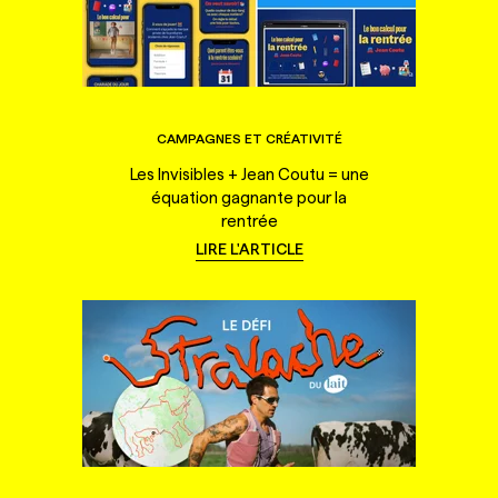
CAMPAGNES ET CRÉATIVITÉ
Les Invisibles + Jean Coutu = une
équation gagnante pour la
rentrée
LIRE L'ARTICLE