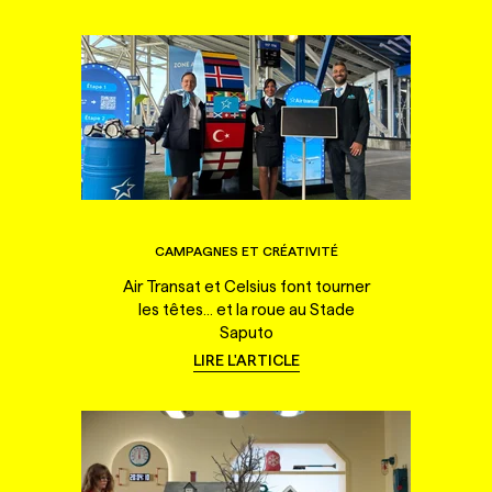
CAMPAGNES ET CRÉATIVITÉ
Air Transat et Celsius font tourner
les têtes... et la roue au Stade
Saputo
LIRE L'ARTICLE