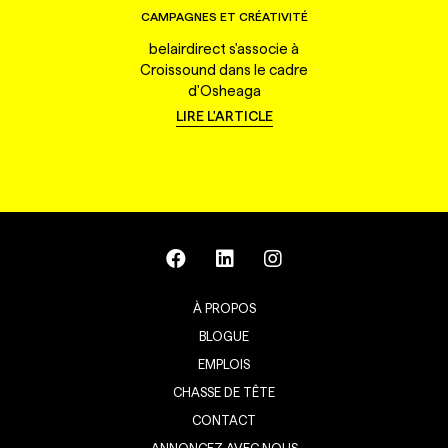
CAMPAGNES ET CRÉATIVITÉ
belairdirect s'associe à
Croissound dans le cadre
d'Osheaga
LIRE L'ARTICLE
À PROPOS
BLOGUE
EMPLOIS
CHASSE DE TÊTE
CONTACT
ANNONCEZ AVEC NOUS