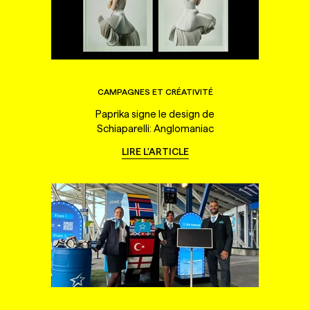
CAMPAGNES ET CRÉATIVITÉ
Paprika signe le design de
Schiaparelli: Anglomaniac
LIRE L'ARTICLE