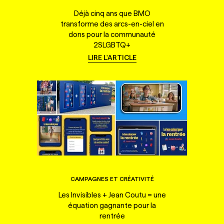
Déjà cinq ans que BMO
transforme des arcs-en-ciel en
dons pour la communauté
2SLGBTQ+
LIRE L'ARTICLE
CAMPAGNES ET CRÉATIVITÉ
Les Invisibles + Jean Coutu = une
équation gagnante pour la
rentrée