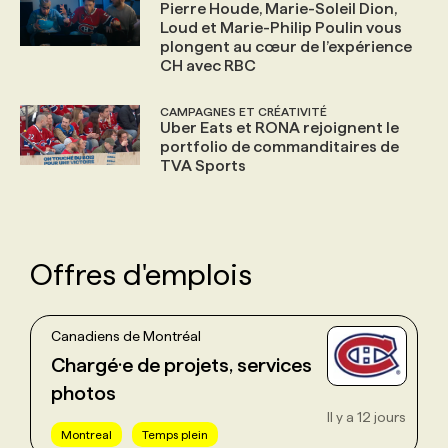
Pierre Houde, Marie-Soleil Dion,
Loud et Marie-Philip Poulin vous
plongent au cœur de l’expérience
CH avec RBC
CAMPAGNES ET CRÉATIVITÉ
Uber Eats et RONA rejoignent le
portfolio de commanditaires de
TVA Sports
Offres d'emplois
Canadiens de Montréal
Chargé·e de projets, services
photos
Il y a 12 jours
Montreal
Temps plein