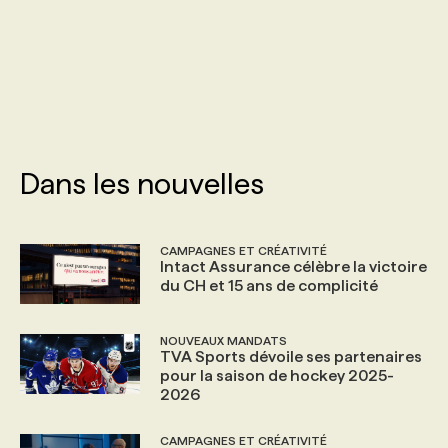
PROGRAMMES DE SUBVENTIONS
FAQ
ANNONCEZ AVEC NOUS
Dans les nouvelles
CAMPAGNES ET CRÉATIVITÉ
Intact Assurance célèbre la victoire
du CH et 15 ans de complicité
NOUVEAUX MANDATS
TVA Sports dévoile ses partenaires
pour la saison de hockey 2025-
2026
CAMPAGNES ET CRÉATIVITÉ