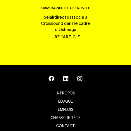
CAMPAGNES ET CRÉATIVITÉ
belairdirect s'associe à
Croissound dans le cadre
d'Osheaga
LIRE L'ARTICLE
À PROPOS
BLOGUE
EMPLOIS
CHASSE DE TÊTE
CONTACT