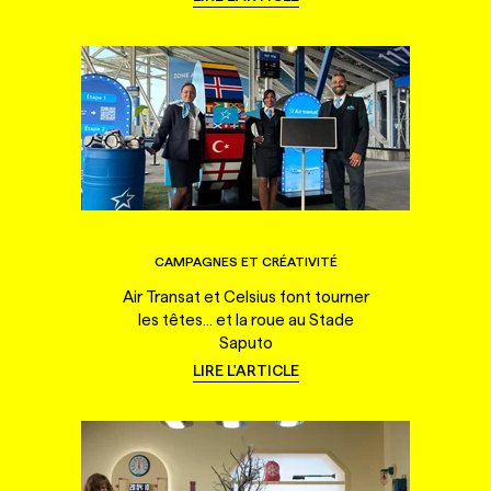
CAMPAGNES ET CRÉATIVITÉ
Air Transat et Celsius font tourner
les têtes... et la roue au Stade
Saputo
LIRE L'ARTICLE