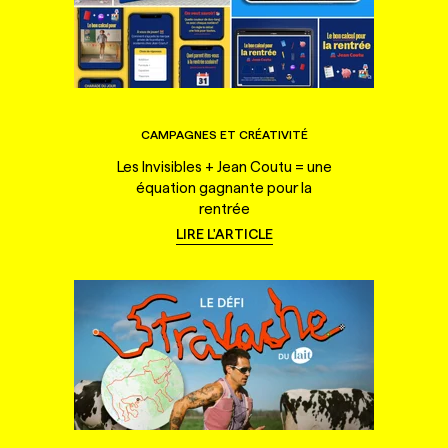
CAMPAGNES ET CRÉATIVITÉ
Les Invisibles + Jean Coutu = une
équation gagnante pour la
rentrée
LIRE L'ARTICLE