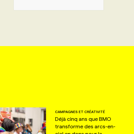
CAMPAGNES ET CRÉATIVITÉ
Déjà cinq ans que BMO
transforme des arcs-en-
ciel en dons pour la