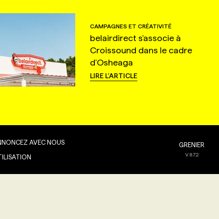
CAMPAGNES ET CRÉATIVITÉ
belairdirect s'associe à
Croissound dans le cadre
d'Osheaga
LIRE L'ARTICLE
NNONCEZ AVEC NOUS
GRENIER
V
8.7.2
TILISATION