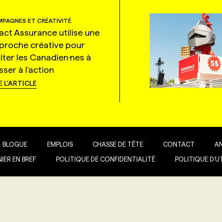
PAGNES ET CRÉATIVITÉ
tact Assurance utilise une
proche créative pour
citer les Canadien·nes à
ser à l'action
E L'ARTICLE
BLOGUE
EMPLOIS
CHASSE DE TÊTE
CONTACT
A
IER EN BREF
POLITIQUE DE CONFIDENTIALITÉ
POLITIQUE D’U