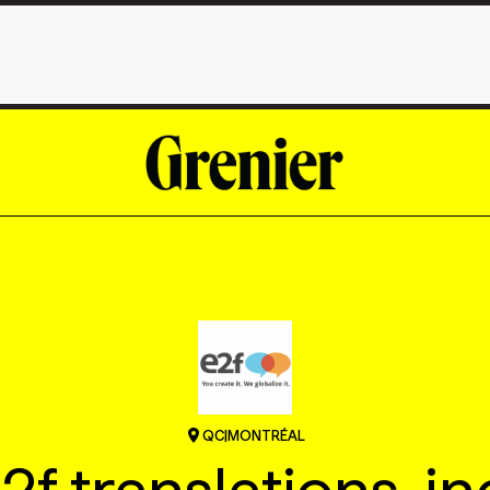
QC
|
MONTRÉAL