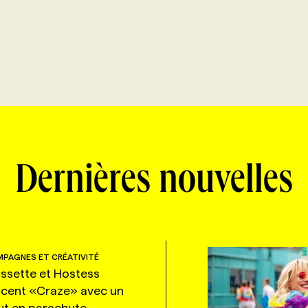
Dernières nouvelles
PAGNES ET CRÉATIVITÉ
ssette et Hostess
ncent «Craze» avec un
ut en parachute