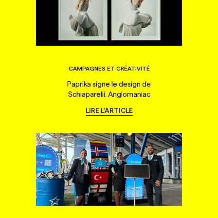
CAMPAGNES ET CRÉATIVITÉ
Paprika signe le design de
Schiaparelli: Anglomaniac
LIRE L'ARTICLE