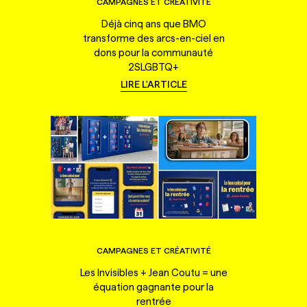
CAMPAGNES ET CRÉATIVITÉ
Déjà cinq ans que BMO
transforme des arcs-en-ciel en
dons pour la communauté
2SLGBTQ+
LIRE L'ARTICLE
CAMPAGNES ET CRÉATIVITÉ
Les Invisibles + Jean Coutu = une
équation gagnante pour la
rentrée