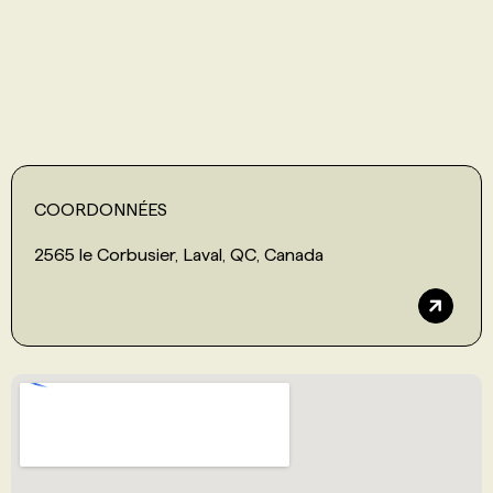
PROGRAMMES DE SUBVENTIONS
FAQ
ANNONCEZ AVEC NOUS
COORDONNÉES
2565 le Corbusier, Laval, QC, Canada