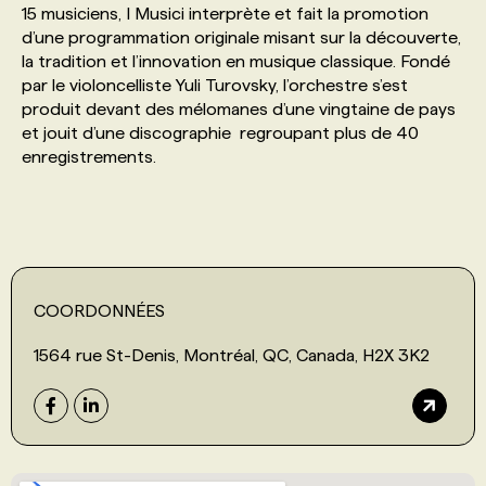
15 musiciens, I Musici interprète et fait la promotion
d’une programmation originale misant sur la découverte,
PROGRAMMES DE SUBVENTIONS
la tradition et l’innovation en musique classique. Fondé
par le violoncelliste Yuli Turovsky, l’orchestre s’est
produit devant des mélomanes d’une vingtaine de pays
FAQ
et jouit d’une discographie regroupant plus de 40
enregistrements.
ANNONCEZ AVEC NOUS
COORDONNÉES
1564 rue St-Denis, Montréal, QC, Canada, H2X 3K2