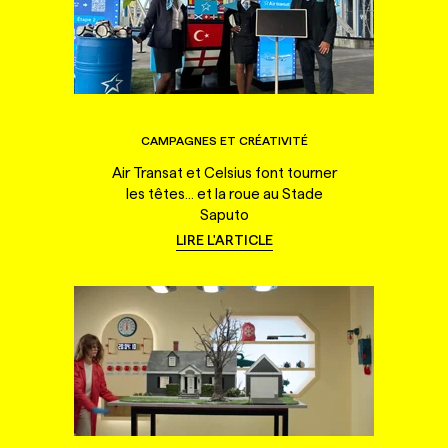
CAMPAGNES ET CRÉATIVITÉ
Air Transat et Celsius font tourner
les têtes... et la roue au Stade
Saputo
LIRE L'ARTICLE