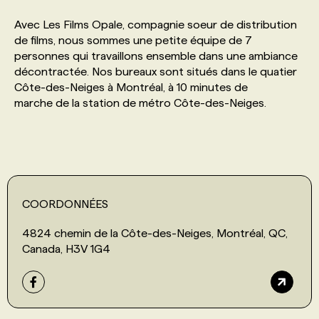
Avec Les Films Opale, compagnie soeur de distribution
PROGRAMMES DE SUBVENTIONS
de films, nous sommes une petite équipe de 7
personnes qui travaillons ensemble dans une ambiance
décontractée. Nos bureaux sont situés dans le quatier
FAQ
Côte-des-Neiges à Montréal, à 10 minutes de
marche de la station de métro Côte-des-Neiges.
ANNONCEZ AVEC NOUS
COORDONNÉES
4824 chemin de la Côte-des-Neiges, Montréal, QC,
Canada, H3V 1G4