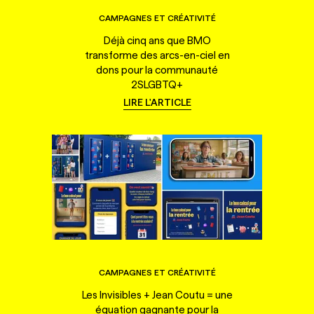
CAMPAGNES ET CRÉATIVITÉ
Déjà cinq ans que BMO
transforme des arcs-en-ciel en
dons pour la communauté
2SLGBTQ+
LIRE L'ARTICLE
CAMPAGNES ET CRÉATIVITÉ
Les Invisibles + Jean Coutu = une
équation gagnante pour la