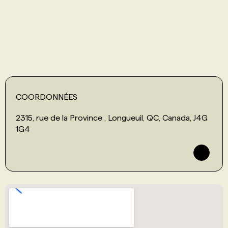
PROGRAMMES DE SUBVENTIONS
FAQ
ANNONCEZ AVEC NOUS
COORDONNÉES
2315, rue de la Province , Longueuil, QC, Canada, J4G
1G4