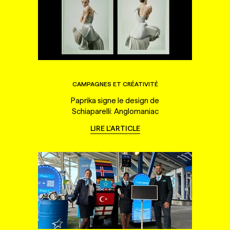
CAMPAGNES ET CRÉATIVITÉ
Paprika signe le design de
Schiaparelli: Anglomaniac
LIRE L'ARTICLE