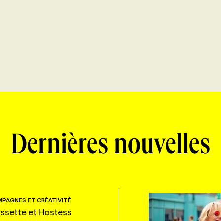
Dernières nouvelles
PAGNES ET CRÉATIVITÉ
ssette et Hostess