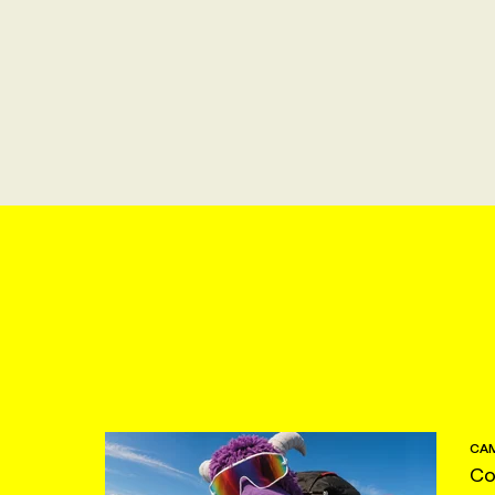
CAM
Co