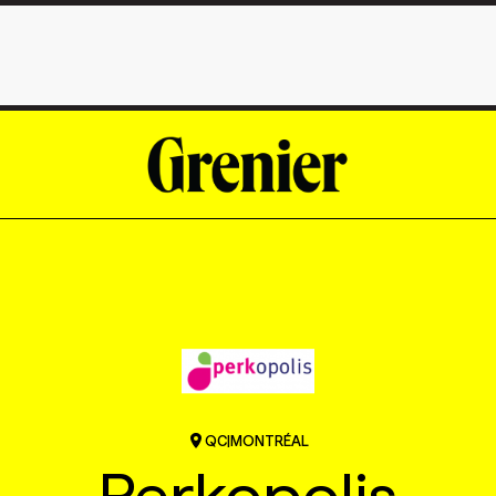
QC
|
MONTRÉAL