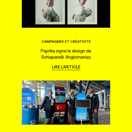
CAMPAGNES ET CRÉATIVITÉ
Paprika signe le design de
Schiaparelli: Anglomaniac
LIRE L'ARTICLE