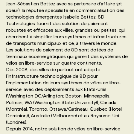
Jean-Sébastien Bettez avec sa partenaire d’affaire (et
soeur), la réputée spécialiste en commercialisation des
PROGRAMMES DE SUBVENTIONS
technologies émergentes Isabelle Bettez, 8D
Technologies fournit des solution de paiement
robustes et efficaces aux villes, grandes ou petites, qui
FAQ
cherchent à simplifier leurs systèmes et infrastructures
de transports municipaux et ce, à travers le monde.
Les solutions de paiement de 8D sont dotées de
ANNONCEZ AVEC NOUS
terminaux écoénergétiques qui gèrent des systèmes de
vélos en libre-service sur quatre continents.
Dès 2008, des villes de partout ont adopté
l’infrastructure technologique de 8D pour
l’implémentation de leurs systèmes de vélos en libre-
service, avec des déploiements aux États-Unis
(Washington DC/Arlington; Boston; Minneapolis,
Pullman, WA (Washington State University)), Canada
(Montréal, Toronto, Ottawa/Gatineau, Québec (Hotel
Dominion)), Australie (Melbourne) et au Royaume-Uni
(Londres).
Depuis 2014, notre solution de vélos en libre-service