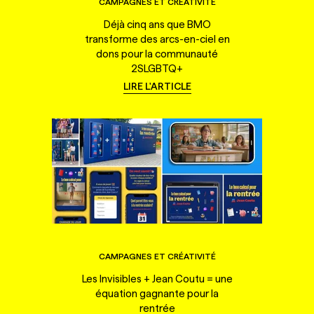
CAMPAGNES ET CRÉATIVITÉ
Déjà cinq ans que BMO
transforme des arcs-en-ciel en
dons pour la communauté
2SLGBTQ+
LIRE L'ARTICLE
CAMPAGNES ET CRÉATIVITÉ
Les Invisibles + Jean Coutu = une
équation gagnante pour la
rentrée