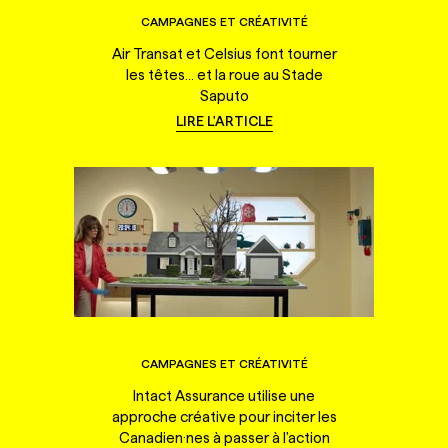
CAMPAGNES ET CRÉATIVITÉ
Air Transat et Celsius font tourner
les têtes... et la roue au Stade
Saputo
LIRE L'ARTICLE
CAMPAGNES ET CRÉATIVITÉ
Intact Assurance utilise une
approche créative pour inciter les
Canadien·nes à passer à l'action