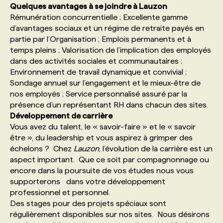
Quelques avantages à se joindre à Lauzon
Rémunération concurrentielle ; Excellente gamme
PROGRAMMES DE SUBVENTIONS
d’avantages sociaux et un régime de retraite payés en
partie par l’Organisation ; Emplois permanents et à
temps pleins ; Valorisation de l’implication des employés
FAQ
dans des activités sociales et communautaires ;
Environnement de travail dynamique et convivial ;
Sondage annuel sur l’engagement et le mieux-être de
ANNONCEZ AVEC NOUS
nos employés ; Service personnalisé assuré par la
présence d’un représentant RH dans chacun des sites.
Développement de carrière
Vous avez du talent, le « savoir-faire » et le « savoir
être », du leadership et vous aspirez à grimper des
échelons ? Chez
Lauzon
, l’évolution de la carrière est un
aspect important. Que ce soit par compagnonnage ou
encore dans la poursuite de vos études nous vous
supporterons dans votre développement
professionnel et personnel.
Des stages pour des projets spéciaux sont
régulièrement disponibles sur nos sites. Nous désirons