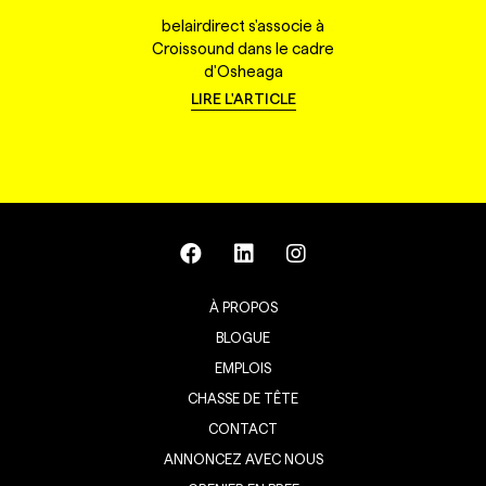
belairdirect s'associe à
Croissound dans le cadre
d'Osheaga
LIRE L'ARTICLE
À PROPOS
BLOGUE
EMPLOIS
CHASSE DE TÊTE
CONTACT
ANNONCEZ AVEC NOUS