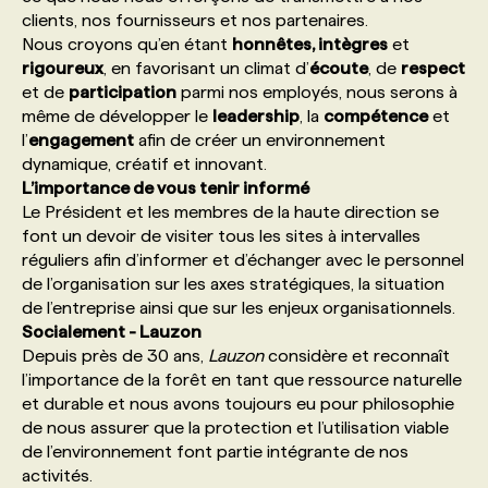
clients, nos fournisseurs et nos partenaires.
Nous croyons qu’en étant
honnêtes, intègres
et
rigoureux
, en favorisant un climat d’
écoute
, de
respect
et de
participation
parmi nos employés, nous serons à
même de développer le
leadership
, la
compétence
et
l’
engagement
afin de créer un environnement
dynamique, créatif et innovant.
L’importance de vous tenir informé
Le Président et les membres de la haute direction se
font un devoir de visiter tous les sites à intervalles
réguliers afin d’informer et d’échanger avec le personnel
de l’organisation sur les axes stratégiques, la situation
de l’entreprise ainsi que sur les enjeux organisationnels.
Socialement - Lauzon
Depuis près de 30 ans,
Lauzon
considère et reconnaît
l’importance de la forêt en tant que ressource naturelle
et durable et nous avons toujours eu pour philosophie
de nous assurer que la protection et l’utilisation viable
de l’environnement font partie intégrante de nos
activités.