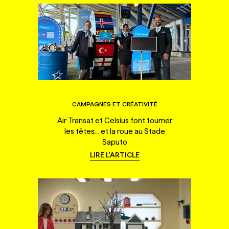
CAMPAGNES ET CRÉATIVITÉ
Air Transat et Celsius font tourner
les têtes... et la roue au Stade
Saputo
LIRE L'ARTICLE