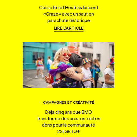
Cossette et Hostess lancent
«Craze» avec un saut en
parachute historique
LIRE L'ARTICLE
CAMPAGNES ET CRÉATIVITÉ
Déjà cinq ans que BMO
transforme des arcs-en-ciel en
dons pour la communauté
2SLGBTQ+