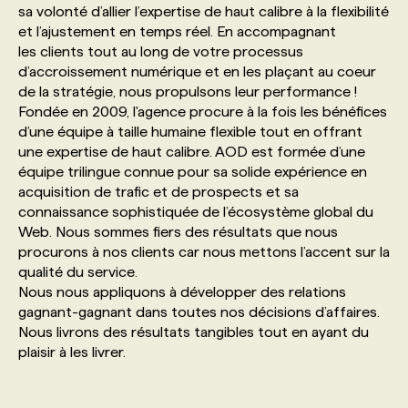
sa volonté d’allier l’expertise de haut calibre à la flexibilité
et l’ajustement en temps réel. En accompagnant
PROGRAMMES DE SUBVENTIONS
les clients tout au long de votre processus
d’accroissement numérique et en les plaçant au coeur
de la stratégie, nous propulsons leur performance !
FAQ
Fondée en 2009, l'agence procure à la fois les bénéfices
d’une équipe à taille humaine flexible tout en offrant
une expertise de haut calibre. AOD est formée d’une
ANNONCEZ AVEC NOUS
équipe trilingue connue pour sa solide expérience en
acquisition de trafic et de prospects et sa
connaissance sophistiquée de l’écosystème global du
Web. Nous sommes fiers des résultats que nous
procurons à nos clients car nous mettons l’accent sur la
qualité du service.
Nous nous appliquons à développer des relations
gagnant-gagnant dans toutes nos décisions d’affaires.
Nous livrons des résultats tangibles tout en ayant du
plaisir à les livrer.