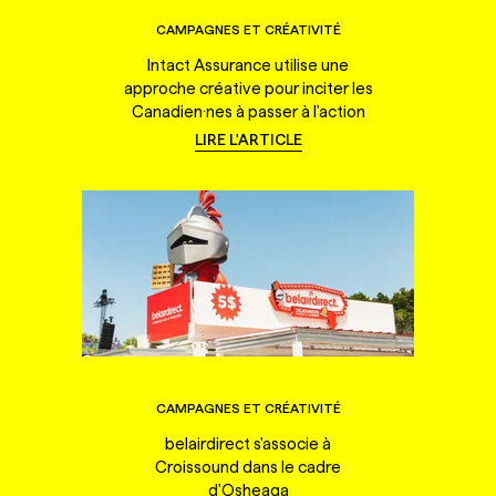
CAMPAGNES ET CRÉATIVITÉ
Intact Assurance utilise une
approche créative pour inciter les
Canadien·nes à passer à l'action
LIRE L'ARTICLE
CAMPAGNES ET CRÉATIVITÉ
belairdirect s'associe à
Croissound dans le cadre
d'Osheaga