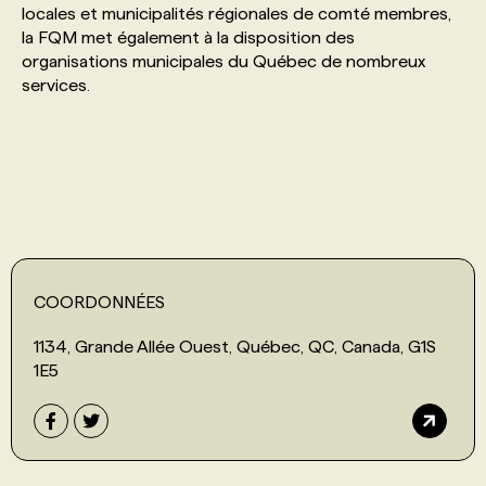
locales et municipalités régionales de comté membres,
la FQM met également à la disposition des
PROGRAMMES DE SUBVENTIONS
organisations municipales du Québec de nombreux
services.
FAQ
ANNONCEZ AVEC NOUS
COORDONNÉES
1134, Grande Allée Ouest, Québec, QC, Canada, G1S
1E5