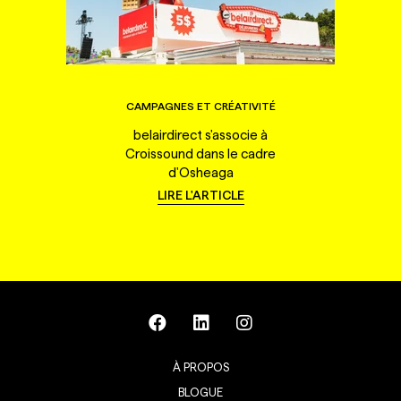
CAMPAGNES ET CRÉATIVITÉ
belairdirect s'associe à
Croissound dans le cadre
d'Osheaga
LIRE L'ARTICLE
À PROPOS
BLOGUE