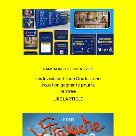
CAMPAGNES ET CRÉATIVITÉ
Les Invisibles + Jean Coutu = une
équation gagnante pour la
rentrée
LIRE L'ARTICLE