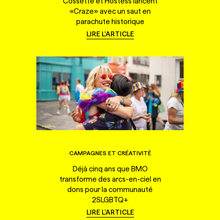
Cossette et Hostess lancent
«Craze» avec un saut en
parachute historique
LIRE L'ARTICLE
CAMPAGNES ET CRÉATIVITÉ
Déjà cinq ans que BMO
transforme des arcs-en-ciel en
dons pour la communauté
2SLGBTQ+
LIRE L'ARTICLE