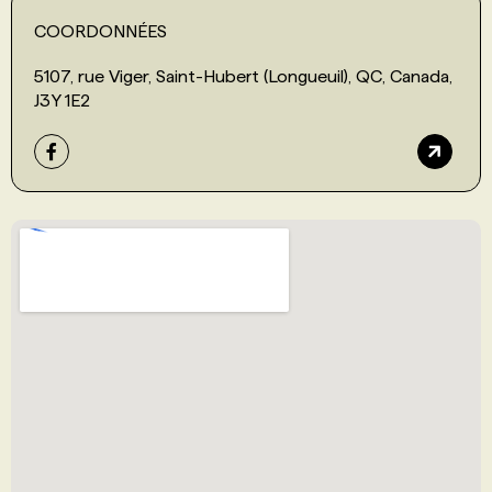
COORDONNÉES
5107, rue Viger, Saint-Hubert (Longueuil), QC, Canada,
J3Y 1E2