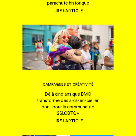
parachute historique
LIRE L'ARTICLE
CAMPAGNES ET CRÉATIVITÉ
Déjà cinq ans que BMO
transforme des arcs-en-ciel en
dons pour la communauté
2SLGBTQ+
LIRE L'ARTICLE