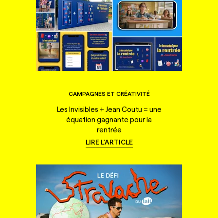
CAMPAGNES ET CRÉATIVITÉ
Les Invisibles + Jean Coutu = une
équation gagnante pour la
rentrée
LIRE L'ARTICLE