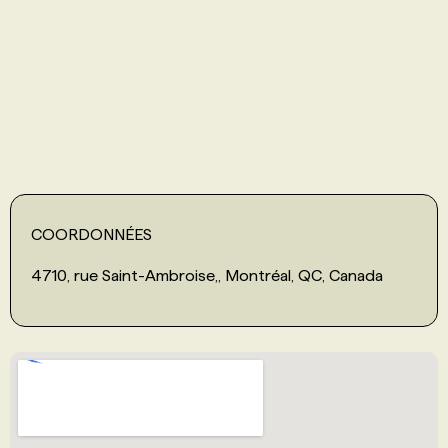
PROGRAMMES DE SUBVENTIONS
FAQ
ANNONCEZ AVEC NOUS
COORDONNÉES
4710, rue Saint-Ambroise,, Montréal, QC, Canada