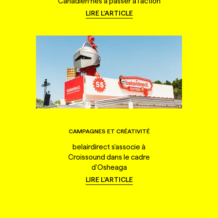
Canadien·nes à passer à l'action
LIRE L'ARTICLE
CAMPAGNES ET CRÉATIVITÉ
belairdirect s'associe à
Croissound dans le cadre
d'Osheaga
LIRE L'ARTICLE