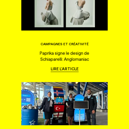
CAMPAGNES ET CRÉATIVITÉ
Paprika signe le design de
Schiaparelli: Anglomaniac
LIRE L'ARTICLE