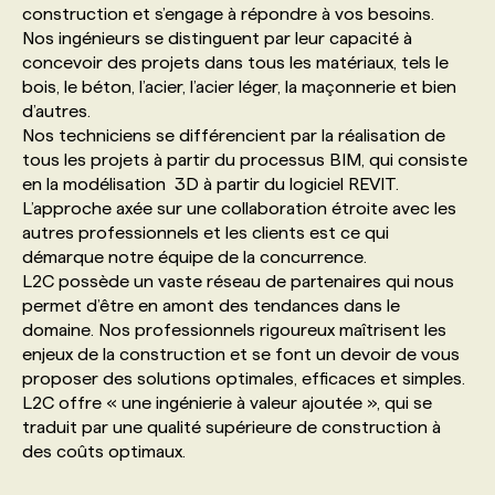
construction et s’engage à répondre à vos besoins.
Nos ingénieurs se distinguent par leur capacité à
PROGRAMMES DE SUBVENTIONS
concevoir des projets dans tous les matériaux, tels le
bois, le béton, l’acier, l’acier léger, la maçonnerie et bien
d’autres.
FAQ
Nos techniciens se différencient par la réalisation de
tous les projets à partir du processus BIM, qui consiste
en la modélisation 3D à partir du logiciel REVIT.
ANNONCEZ AVEC NOUS
L’approche axée sur une collaboration étroite avec les
autres professionnels et les clients est ce qui
démarque notre équipe de la concurrence.
L2C possède un vaste réseau de partenaires qui nous
permet d’être en amont des tendances dans le
domaine. Nos professionnels rigoureux maîtrisent les
enjeux de la construction et se font un devoir de vous
proposer des solutions optimales, efficaces et simples.
L2C offre « une ingénierie à valeur ajoutée », qui se
traduit par une qualité supérieure de construction à
des coûts optimaux.