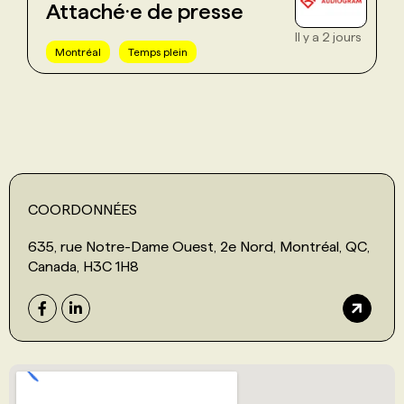
Attaché·e de presse
Il y a 2 jours
Montréal
Temps plein
COORDONNÉES
635, rue Notre-Dame Ouest, 2e Nord, Montréal, QC,
Canada, H3C 1H8