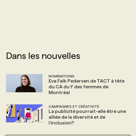
PROGRAMMES DE SUBVENTIONS
FAQ
ANNONCEZ AVEC NOUS
Dans les nouvelles
NOMINATIONS
Eva Falk Pedersen de TACT à tête
du CA du Y des femmes de
Montréal
CAMPAGNES ET CRÉATIVITÉ
La publicité pourrait-elle être une
alliée de la diversité et de
l’inclusion?