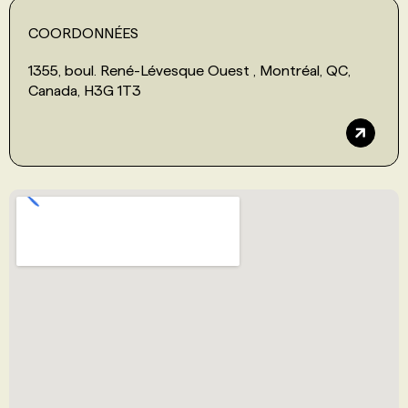
COORDONNÉES
1355, boul. René-Lévesque Ouest , Montréal, QC,
Canada, H3G 1T3