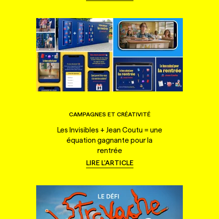
CAMPAGNES ET CRÉATIVITÉ
Les Invisibles + Jean Coutu = une
équation gagnante pour la
rentrée
LIRE L'ARTICLE