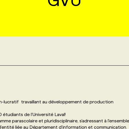
GVU
-lucratif travaillant au développement de production
étudiants de l'Université Laval!
me parascolaire et pluridisciplinaire, s'adressant à l'ensembl
re d'entité liée au Département d'information et communication.