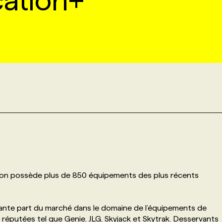
ation+
ation possède plus de 850 équipements des plus récents
tante part du marché dans le domaine de l’équipements de
réputées tel que Genie, JLG, Skyjack et Skytrak. Desservants