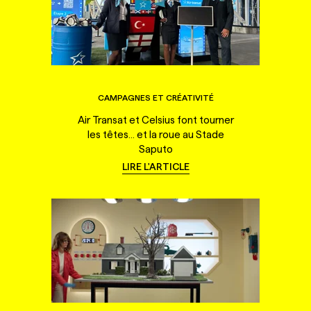
CAMPAGNES ET CRÉATIVITÉ
Air Transat et Celsius font tourner
les têtes... et la roue au Stade
Saputo
LIRE L'ARTICLE