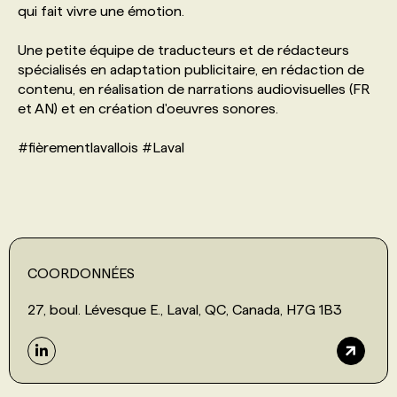
qui fait vivre une émotion.
PROGRAMMES DE SUBVENTIONS
Une petite équipe de traducteurs et de rédacteurs
spécialisés en adaptation publicitaire, en rédaction de
contenu, en réalisation de narrations audiovisuelles (FR
FAQ
et AN) et en création d'oeuvres sonores.
#fièrementlavallois #Laval
ANNONCEZ AVEC NOUS
COORDONNÉES
27, boul. Lévesque E., Laval, QC, Canada, H7G 1B3