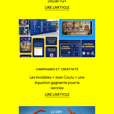
2SLGBTQ+
LIRE L'ARTICLE
CAMPAGNES ET CRÉATIVITÉ
Les Invisibles + Jean Coutu = une
équation gagnante pour la
rentrée
LIRE L'ARTICLE