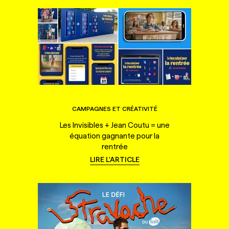
CAMPAGNES ET CRÉATIVITÉ
Les Invisibles + Jean Coutu = une
équation gagnante pour la
rentrée
LIRE L'ARTICLE