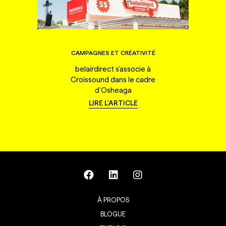
CAMPAGNES ET CRÉATIVITÉ
belairdirect s'associe à
Croissound dans le cadre
d'Osheaga
LIRE L'ARTICLE
À PROPOS
BLOGUE