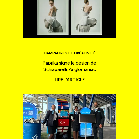
CAMPAGNES ET CRÉATIVITÉ
Paprika signe le design de
Schiaparelli: Anglomaniac
LIRE L'ARTICLE