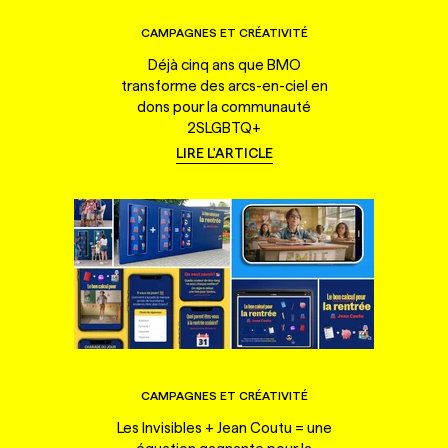
CAMPAGNES ET CRÉATIVITÉ
Déjà cinq ans que BMO
transforme des arcs-en-ciel en
dons pour la communauté
2SLGBTQ+
LIRE L'ARTICLE
CAMPAGNES ET CRÉATIVITÉ
Les Invisibles + Jean Coutu = une