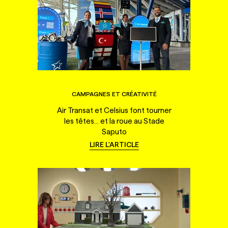
CAMPAGNES ET CRÉATIVITÉ
Air Transat et Celsius font tourner
les têtes... et la roue au Stade
Saputo
LIRE L'ARTICLE