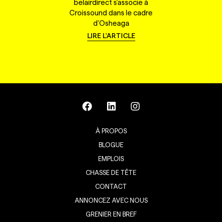
belairdirect s'associe à
Croissound dans le cadre
d'Osheaga
LIRE L'ARTICLE
À PROPOS
BLOGUE
EMPLOIS
CHASSE DE TÊTE
CONTACT
ANNONCEZ AVEC NOUS
GRENIER EN BREF