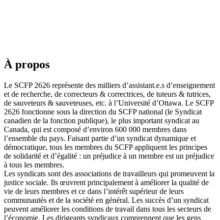
À propos
Le SCFP 2626 représente des milliers d’assistant.e.s d’enseignement
et de recherche, de correcteurs & correctrices, de tuteurs & tutrices,
de sauveteurs & sauveteuses, etc. à l’Université d’Ottawa. Le SCFP
2626 fonctionne sous la direction du SCFP national (le Syndicat
canadien de la fonction publique), le plus important syndicat au
Canada, qui est composé d’environ 600 000 membres dans
l’ensemble du pays. Faisant partie d’un syndicat dynamique et
démocratique, tous les membres du SCFP appliquent les principes
de solidarité et d’égalité : un préjudice à un membre est un préjudice
à tous les membres.
Les syndicats sont des associations de travailleurs qui promeuvent la
justice sociale. Ils œuvrent principalement à améliorer la qualité de
vie de leurs membres et ce dans l’intérêt supérieur de leurs
communautés et de la société en général. Les succès d’un syndicat
peuvent améliorer les conditions de travail dans tous les secteurs de
l’économie. Les dirigeants syndicaux comprennent que les gens