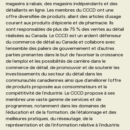
magasins à rabais, des magasins indépendants et des
détaillants en ligne. Les membres du CCCD ont une
PROGRAMMES DE SUBVENTIONS
offre diversifiée de produits, allant des articles d’usage
courant aux produits d’épicerie et de pharmacie. Ils
sont responsables de plus de 75 % des ventes au détail
FAQ
réalisées au Canada. Le CCCD est un ardent défenseur
du commerce de détail au Canada et collabore avec
l’ensemble des paliers de gouvernement et d’autres
ANNONCEZ AVEC NOUS
parties prenantes dans le but de favoriser la croissance
de l’emploi et les possibilités de carrière dans le
commerce de détail, de promouvoir et de soutenir les
investissements du secteur du détail dans les
communautés canadiennes ainsi que d’améliorer l’offre
de produits proposée aux consommateurs et la
compétitivité de l’industrie. Le CCCD propose à ses
membres une vaste gamme de services et de
programmes, notamment dans les domaines de
l’éducation et de la formation, de l’étalonnage et des
meilleures pratiques, du réseautage, de la
représentation et de l’information relative à l’industrie.