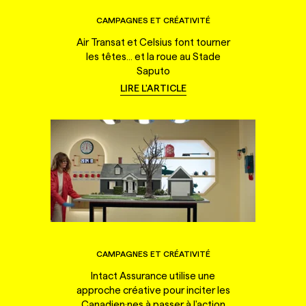
CAMPAGNES ET CRÉATIVITÉ
Air Transat et Celsius font tourner
les têtes... et la roue au Stade
Saputo
LIRE L'ARTICLE
CAMPAGNES ET CRÉATIVITÉ
Intact Assurance utilise une
approche créative pour inciter les
Canadien·nes à passer à l'action