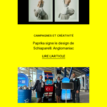
CAMPAGNES ET CRÉATIVITÉ
Paprika signe le design de
Schiaparelli: Anglomaniac
LIRE L'ARTICLE