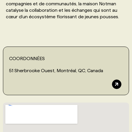
compagnies et de communautés, la maison Notman
catalyse la collaboration et les échanges qui sont au
PROGRAMMES DE SUBVENTIONS
cœur d’un écosystème florissant de jeunes pousses.
FAQ
ANNONCEZ AVEC NOUS
COORDONNÉES
51 Sherbrooke Ouest, Montréal, QC, Canada