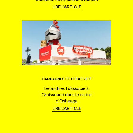
LIRE L'ARTICLE
CAMPAGNES ET CRÉATIVITÉ
belairdirect s'associe à
Croissound dans le cadre
d'Osheaga
LIRE L'ARTICLE