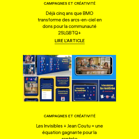
CAMPAGNES ET CRÉATIVITÉ
Déjà cinq ans que BMO
transforme des arcs-en-ciel en
dons pour la communauté
2SLGBTQ+
LIRE L'ARTICLE
CAMPAGNES ET CRÉATIVITÉ
Les Invisibles + Jean Coutu = une
équation gagnante pour la
rentrée