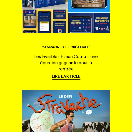
CAMPAGNES ET CRÉATIVITÉ
Les Invisibles + Jean Coutu = une
équation gagnante pour la
rentrée
LIRE L'ARTICLE