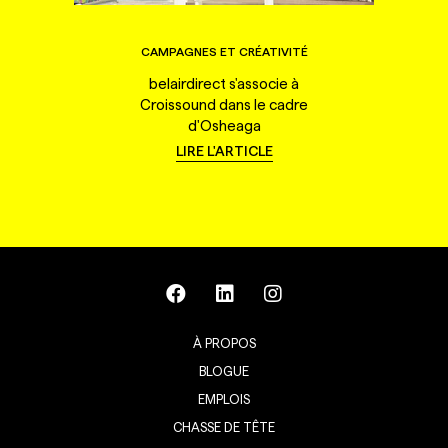
CAMPAGNES ET CRÉATIVITÉ
belairdirect s'associe à
Croissound dans le cadre
d'Osheaga
LIRE L'ARTICLE
À PROPOS
BLOGUE
EMPLOIS
CHASSE DE TÊTE