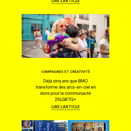
LIRE L'ARTICLE
CAMPAGNES ET CRÉATIVITÉ
Déjà cinq ans que BMO
transforme des arcs-en-ciel en
dons pour la communauté
2SLGBTQ+
LIRE L'ARTICLE