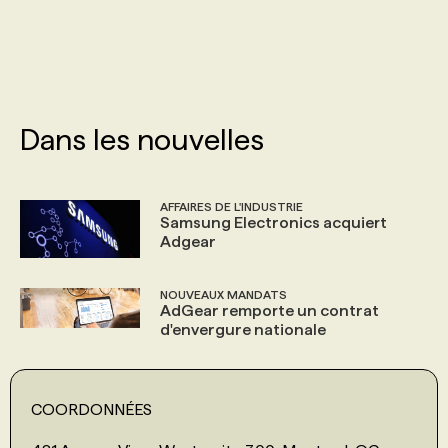
PROGRAMMES DE SUBVENTIONS
FAQ
Dans les nouvelles
ANNONCEZ AVEC NOUS
AFFAIRES DE L'INDUSTRIE
Samsung Electronics acquiert
Adgear
NOUVEAUX MANDATS
AdGear remporte un contrat
d'envergure nationale
COORDONNÉES