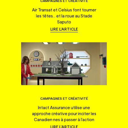
CAMPAGNES ET CRÉATIVITÉ
Air Transat et Celsius font tourner
les têtes... et la roue au Stade
Saputo
LIRE L'ARTICLE
CAMPAGNES ET CRÉATIVITÉ
Intact Assurance utilise une
approche créative pour inciter les
Canadien·nes à passer à l'action
LIRE L'ARTICLE