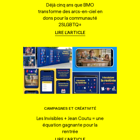
Déjà cinq ans que BMO
transforme des arcs-en-ciel en
dons pour la communauté
2SLGBTQ+
LIRE L'ARTICLE
CAMPAGNES ET CRÉATIVITÉ
Les Invisibles + Jean Coutu = une
équation gagnante pour la
rentrée
LIRE L'ARTICLE