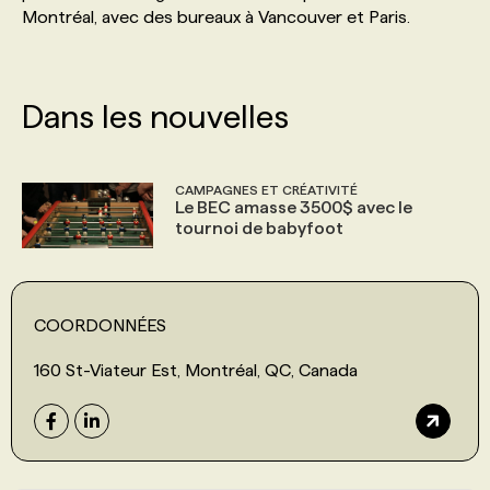
Montréal, avec des bureaux à Vancouver et Paris.
PROGRAMMES DE SUBVENTIONS
Dans les nouvelles
FAQ
ANNONCEZ AVEC NOUS
CAMPAGNES ET CRÉATIVITÉ
Le BEC amasse 3500$ avec le
tournoi de babyfoot
COORDONNÉES
160 St-Viateur Est, Montréal, QC, Canada