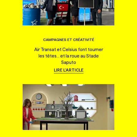
CAMPAGNES ET CRÉATIVITÉ
Air Transat et Celsius font tourner
les têtes... et la roue au Stade
Saputo
LIRE L'ARTICLE