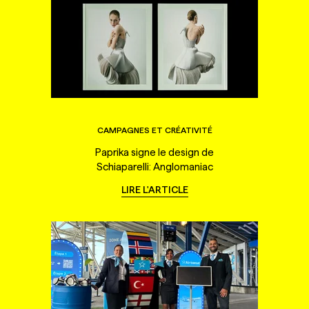
CAMPAGNES ET CRÉATIVITÉ
Paprika signe le design de
Schiaparelli: Anglomaniac
LIRE L'ARTICLE