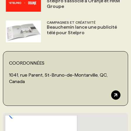
Stelpro s'associe à Oranje et HRM
Groupe
CAMPAGNES ET CRÉATIVITÉ
Beauchemin lance une publicité
télé pour Stelpro
COORDONNÉES
1041, rue Parent, St-Bruno-de-Montarville, QC,
Canada