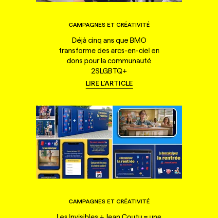
CAMPAGNES ET CRÉATIVITÉ
Déjà cinq ans que BMO
transforme des arcs-en-ciel en
dons pour la communauté
2SLGBTQ+
LIRE L'ARTICLE
CAMPAGNES ET CRÉATIVITÉ
Les Invisibles + Jean Coutu = une