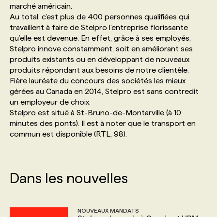
marché américain.
Au total, c'est plus de 400 personnes qualifiées qui
PROGRAMMES DE SUBVENTIONS
travaillent à faire de Stelpro l'entreprise florissante
qu’elle est devenue. En effet, grâce à ses employés,
Stelpro innove constamment, soit en améliorant ses
FAQ
produits existants ou en développant de nouveaux
produits répondant aux besoins de notre clientèle.
Fière lauréate du concours des sociétés les mieux
ANNONCEZ AVEC NOUS
gérées au Canada en 2014, Stelpro est sans contredit
un employeur de choix.
Stelpro est situé à St-Bruno-de-Montarville (à 10
minutes des ponts). Il est à noter que le transport en
commun est disponible (RTL, 98).
Dans les nouvelles
NOUVEAUX MANDATS