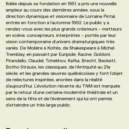
fidèle depuis sa fondation en 1951, a pris une nouvelle
ampleur au cours des dernières années, sous la
PROGRAMMES DE SUBVENTIONS
direction dynamique et visionnaire de Lorraine Pintal,
entrée en fonction à l’automne 1992. Le public y a
rendez-vous avec les plus grands créateurs – metteurs
FAQ
en scène, concepteurs, interprètes – portés par leur
vision contemporaine d’univers dramaturgiques très
variés. De Molière à Koltès, de Shakespeare à Michel
ANNONCEZ AVEC NOUS
Tremblay, en passant par Euripide, Racine, Goldoni,
Pirandello, Claudel, Tchekhov, Kafka, Brecht, Beckett,
Botho Strauss, les classiques, de l’Antiquité au 21e
siècle, et les grandes œuvres québécoises y font l’objet
de relectures inspirées, ancrées dans la réalité
d’aujourd’hui. L’évolution récente du TNM est marquée
par le retour d’une certaine modernité théâtrale et un
sens de la fête et de l’événement qui lui ont permis
d’atteindre un très large public.