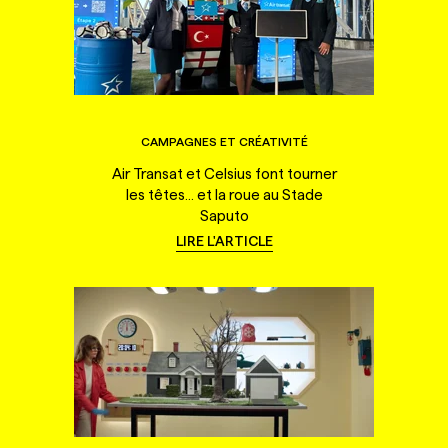
CAMPAGNES ET CRÉATIVITÉ
Air Transat et Celsius font tourner
les têtes... et la roue au Stade
Saputo
LIRE L'ARTICLE