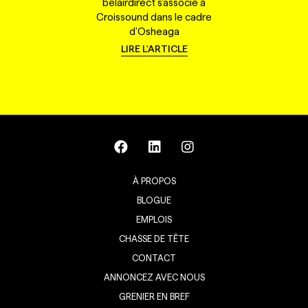
belairdirect s'associe à
Croissound dans le cadre
d'Osheaga
LIRE L'ARTICLE
À PROPOS
BLOGUE
EMPLOIS
CHASSE DE TÊTE
CONTACT
ANNONCEZ AVEC NOUS
GRENIER EN BREF