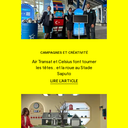
CAMPAGNES ET CRÉATIVITÉ
Air Transat et Celsius font tourner
les têtes... et la roue au Stade
Saputo
LIRE L'ARTICLE