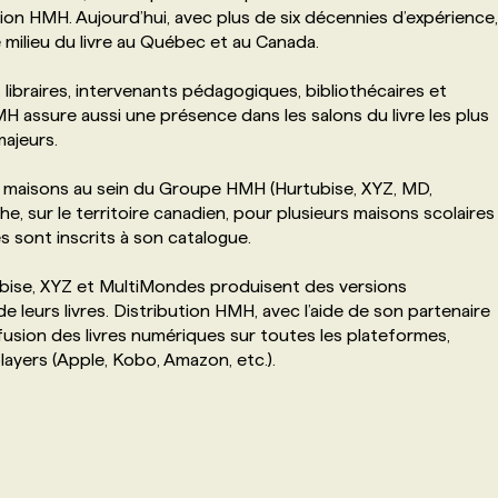
tion HMH. Aujourd’hui, avec plus de six décennies d’expérience,
milieu du livre au Québec et au Canada.
libraires, intervenants pédagogiques, bibliothécaires et
MH assure aussi une présence dans les salons du livre les plus
majeurs.
es maisons au sein du Groupe HMH (Hurtubise, XYZ, MD,
, sur le territoire canadien, pour plusieurs maisons scolaires
es sont inscrits à son catalogue.
ubise, XYZ et MultiMondes produisent des versions
 leurs livres. Distribution HMH, avec l’aide de son partenaire
fusion des livres numériques sur toutes les plateformes,
players (Apple, Kobo, Amazon, etc.).