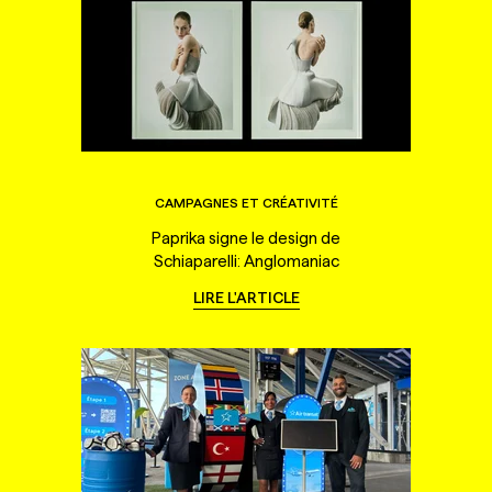
CAMPAGNES ET CRÉATIVITÉ
Paprika signe le design de
Schiaparelli: Anglomaniac
LIRE L'ARTICLE