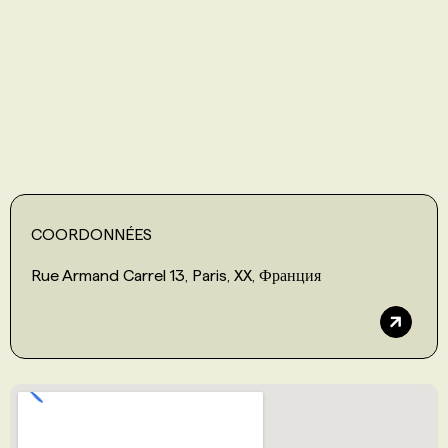
PROGRAMMES DE SUBVENTIONS
FAQ
ANNONCEZ AVEC NOUS
COORDONNÉES
Rue Armand Carrel 13, Paris, XX, Франция