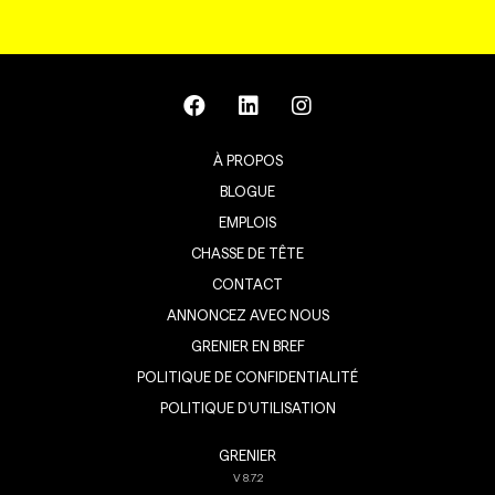
À PROPOS
BLOGUE
EMPLOIS
CHASSE DE TÊTE
CONTACT
ANNONCEZ AVEC NOUS
GRENIER EN BREF
POLITIQUE DE CONFIDENTIALITÉ
POLITIQUE D’UTILISATION
GRENIER
V
8.7.2