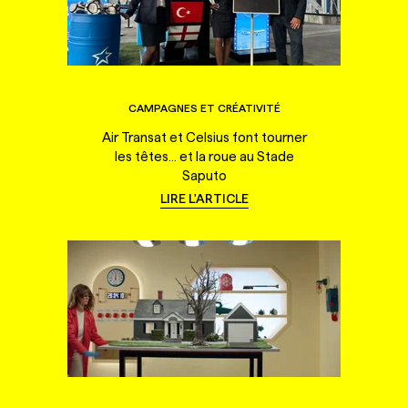
CAMPAGNES ET CRÉATIVITÉ
Air Transat et Celsius font tourner
les têtes... et la roue au Stade
Saputo
LIRE L'ARTICLE