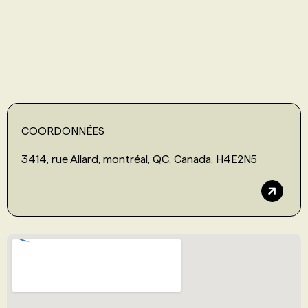
PROGRAMMES DE SUBVENTIONS
FAQ
ANNONCEZ AVEC NOUS
COORDONNÉES
3414, rue Allard, montréal, QC, Canada, H4E2N5