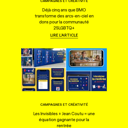
CAMPAGNES ET CRÉATIVITÉ
Déjà cinq ans que BMO
transforme des arcs-en-ciel en
dons pour la communauté
2SLGBTQ+
LIRE L'ARTICLE
CAMPAGNES ET CRÉATIVITÉ
Les Invisibles + Jean Coutu = une
équation gagnante pour la
rentrée