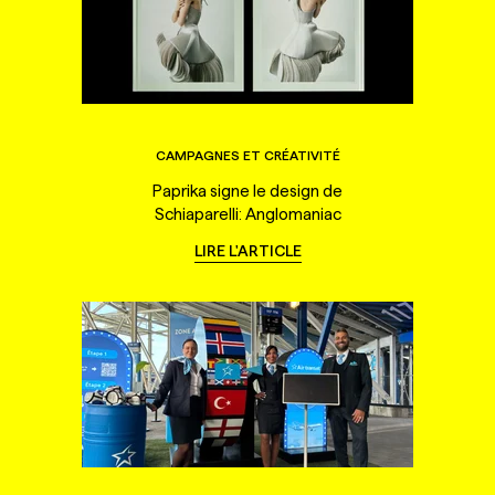
CAMPAGNES ET CRÉATIVITÉ
Paprika signe le design de
Schiaparelli: Anglomaniac
LIRE L'ARTICLE